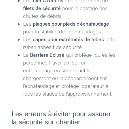
Les
filets à débris
et les systèmes de
filets de sécurité
pour le captage des
chutes de débris,
Les
plaques pour pieds d’échafaudage
pour la stabilité des échafaudages,
Les
capes pour extrémités de tubes
et le
ruban adhésif de sécurité.
La
Barrière Ecluse
qui protège toutes les
personnes travaillant sur un
échafaudage en sécurisant le
chargement ou le déchargement sur
l’échafaudage et protège l’opérateur à
tous les stades de l’approvisionnement.
Les erreurs à éviter pour assurer
la sécurité sur chantier