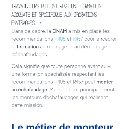
travailleurs qui ont reçu une formation
adéquate et spécifique aux opérations
envisagées. »
Dans ce cadre, la
CNAM
a mis en place les
recommandations
R408
et
R457
pour encadrer
la
formation
au montage et au démontage
d’échafaudages.
Cela signifie que toute personne ayant suivi
une formation spécialisée respectant les
recommandations R408 et R457 peut
monter
un échafaudage
. Mais ce sont principalement
les monteurs d’échafaudages qui réalisent
cette mission.
Le métier de monteur