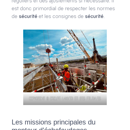
réguliers et des ajustements si nécessaire. Il
est donc primordial de respecter les normes
de
sécurité
et les consignes de
sécurité
.
Copyright © Groupe Layher et ses filiales
Les missions principales du