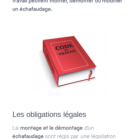
travail peuvent monter, démonter ou modifier
un échafaudage.
Les obligations légales
Le
montage et le démontage
d’un
échafaudage
sont régis par une législation