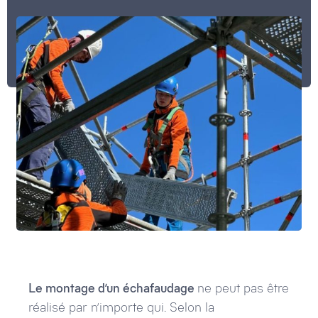
Le montage d’un échafaudage
ne peut pas être
réalisé par n’importe qui. Selon la