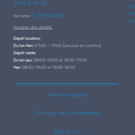
01 64 76 84 00
Éch
Éch
FORMULAIRE
Via notre
Acc
Horaires des dépôts:
Dépôt location:
Du lun-Ven:
07h00 – 17h00 (service en continu)
Dépôt vente:
Du lun-jeu:
08h00-12h00 et 13h30-17h00
Ven:
08h00-12h00 et 13h30-16h00
Mentions légales
Politique de confidentialité
Plan du site