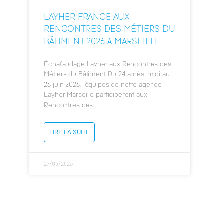
LAYHER FRANCE AUX
RENCONTRES DES MÉTIERS DU
BÂTIMENT 2026 À MARSEILLE
Échafaudage Layher aux Rencontres des
Métiers du Bâtiment Du 24 après-midi au
26 juin 2026, l’équipes de notre agence
Layher Marseille participeront aux
Rencontres des
LIRE LA SUITE
27/05/2026