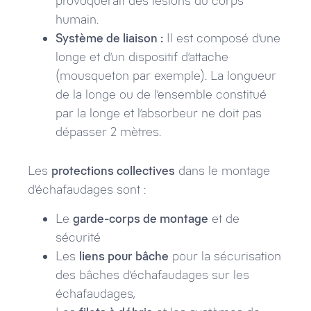
provoquerait des lésions du corps
humain.
Système de liaison :
Il est composé d’une
longe et d’un dispositif d’attache
(mousqueton par exemple). La longueur
de la longe ou de l’ensemble constitué
par la longe et l’absorbeur ne doit pas
dépasser 2 mètres.
Les
protections collectives
dans le montage
d’échafaudages sont :
Le
garde-corps de montage
et de
sécurité
Les
liens pour bâche
pour la sécurisation
des bâches d’échafaudages sur les
échafaudages,