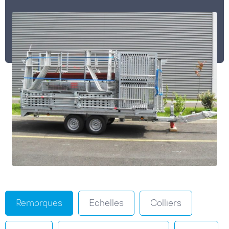
Remorques
Echelles
Colliers