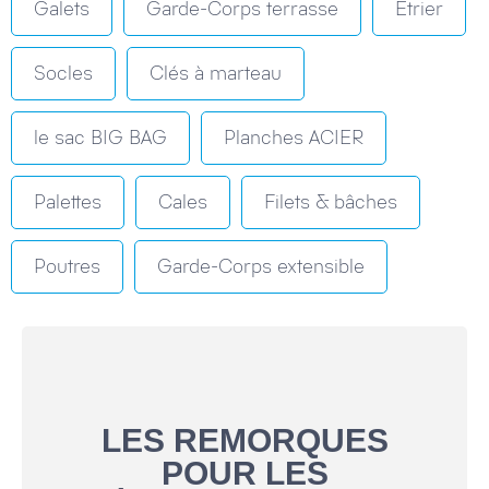
Galets
Garde-Corps terrasse
Etrier
Socles
Clés à marteau
le sac BIG BAG
Planches ACIER
Palettes
Cales
Filets & bâches
Poutres
Garde-Corps extensible
LES REMORQUES
POUR LES