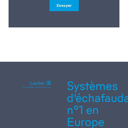
Systèmes
d'échafaud
n°1 en
Europe