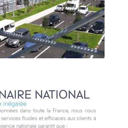
NAIRE NATIONAL
e inégalée
ionnées dans toute la France, nous nous
services fluides et efficaces aux clients à
ésence nationale garantit que :