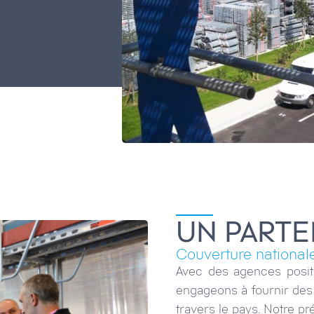
UN PARTE
Couverture national
Avec des agences posit
engageons à fournir des 
travers le pays. Notre pr