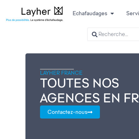
Echafaudages
Serv
LAYHER FRANCE
TOUTES NOS
AGENCES EN F
Contactez-nous