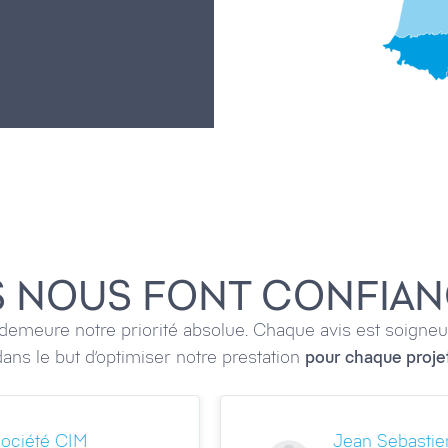
S NOUS FONT CONFIA
demeure notre priorité absolue. Chaque avis est soigneu
dans le but d’optimiser notre prestation
pour chaque projet
Léandro Bertelo