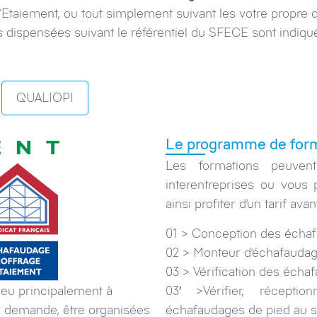
l’Etaiement, ou tout simplement suivant les votre propre 
 dispensées suivant le référentiel du SFECE sont indiqué
QUALIOPI
Le programme de for
Les formations peuven
interentreprises ou vous
ainsi profiter d’un tarif av
01 > Conception des écha
02 > Monteur d’échafauda
03 > Vérification des écha
03′ >Vérifier, récepti
lieu principalement à
échafaudages de pied au s
ur demande, être organisées