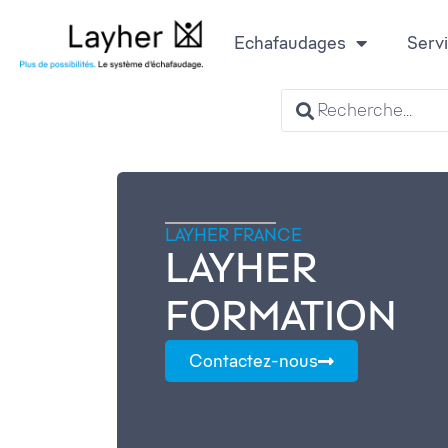
Echafaudages
Serv
LAYHER FRANCE
LAYHER
FORMATION
Contactez-nous