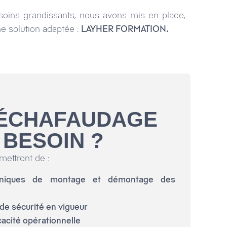
oins grandissants, nous avons mis en place,
ne solution adaptée :
LAYHER FORMATION.
L'ÉCHAFAUDAGE
BESOIN ?
ettront de :
chniques de montage et démontage des
 de sécurité en vigueur
cacité opérationnelle