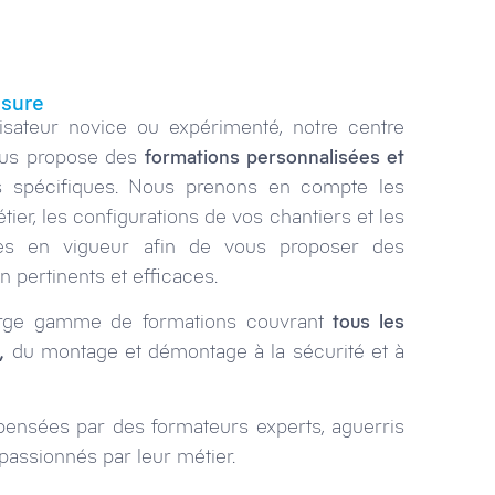
esure
isateur novice ou expérimenté, notre centre
us propose des
formations personnalisées et
 spécifiques. Nous prenons en compte les
tier, les configurations de vos chantiers et les
res en vigueur afin de vous proposer des
pertinents et efficaces.
rge gamme de formations couvrant
tous les
,
du montage et démontage à la sécurité et à
pensées par des formateurs experts, aguerris
 passionnés par leur métier.