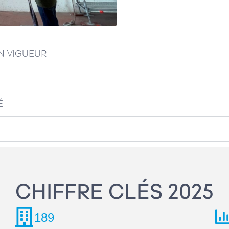
N VIGUEUR
É
CHIFFRE CLÉS 2025
189