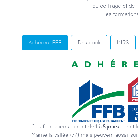
du coffrage et de 
Les formations
Adhérent FFB
Datadock
INRS
Ces formations durent de
1 à 5 jours
et ont 
Marne la vallée (77) mais peuvent aussi, s