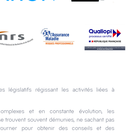
 législatifs régissant les activités liées à
mplexes et en constante évolution, les
s se trouvent souvent démunies, ne sachant pas
tourner pour obtenir des conseils et des