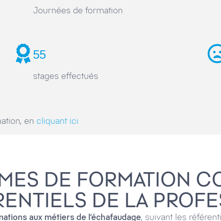
Journées de formation
55
stages effectués
ation, en
cliquant ici
MES DE FORMATION C
ENTIELS DE LA PROF
mations aux métiers de l’échafaudage
, suivant les référen