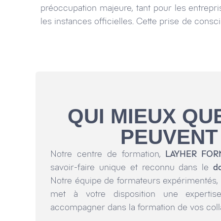
préoccupation majeure, tant pour les entrepri
les instances officielles. Cette prise de consc
QUI MIEUX QU
PEUVENT
Notre centre de formation,
LAYHER FOR
savoir-faire unique et reconnu dans le
d
Notre équipe de formateurs expérimentés, to
met à votre disposition une experti
accompagner dans la formation de vos coll