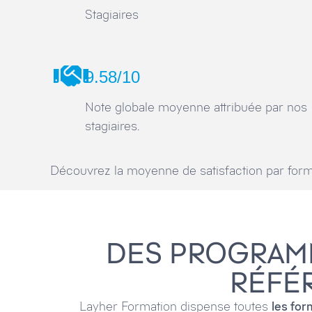
Stagiaires
9.58/10
Note globale moyenne attribuée par nos
stagiaires.
Découvrez la moyenne de satisfaction par form
DES PROGRAM
RÉFÉR
Layher Formation dispense toutes
les for