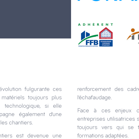
olution fulgurante ces
renforcement des cadres
matériels toujours plus
l’échafaudage.
 technologique, si elle
Face à ces enjeux co
pagne également d’une
entreprises utilisatrice
les chantiers.
toujours vers qui se 
ntiers est devenue une
formations adaptées.