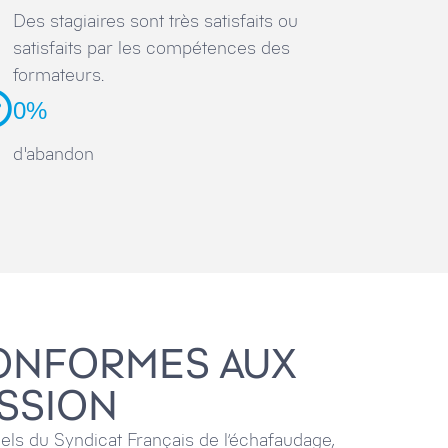
Des stagiaires sont très satisfaits ou
satisfaits par les compétences des
formateurs.
0%
d'abandon
ONFORMES AUX
ESSION
tiels du Syndicat Français de l’échafaudage,