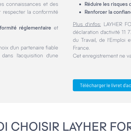
des connaissances et des
Réduire les risques 
 respecter la conformité
Renforcer la confian
Plus d’infos:
LAYHER FOR
ormité réglementaire
et
déclaration d’activité 11
du Travail, de l’Emploi 
ix d’un partenaire fiable
France.
ans l’acquisition d’une
Cet enregistrement ne va
Télécharger le livret d'a
 CHOISIR LAYHER FO