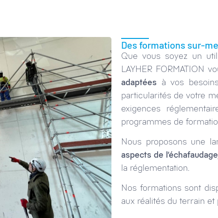
Des formations sur-m
Que vous soyez un util
LAYHER FORMATION vo
adaptées
à vos besoins
particularités de votre mé
exigences réglementai
programmes de formation 
Nous proposons une la
aspects de l’échafaudage
la réglementation.
Nos formations sont dis
aux réalités du terrain et