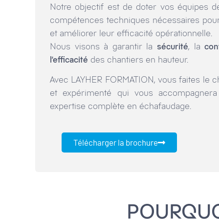
Notre objectif est de doter vos équipes 
compétences techniques nécessaires pour
et améliorer leur efficacité opérationnelle.
Nous visons à garantir la
sécurité
, la
conf
l’efficacité
des chantiers en hauteur.
Avec LAYHER FORMATION, vous faites le cho
et expérimenté qui vous accompagnera d
expertise complète en échafaudage.
Télécharger la brochure
POURQUOI