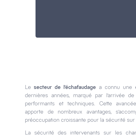
Le
secteur de l’échafaudage
a connu une év
dernières années, marqué par l’arrivée de 
performants et techniques. Cette avancée
apporte de nombreux avantages, s’accom
préoccupation croissante pour la sécurité sur 
La sécurité des intervenants sur les cha