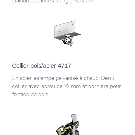
Liaison des tubes à angle variable.
Collier bois/acier 4717
En acier estampé galvanisé à chaud. Demi-
collier avec écrou de 22 mm et cornière pour
fixation de bois.