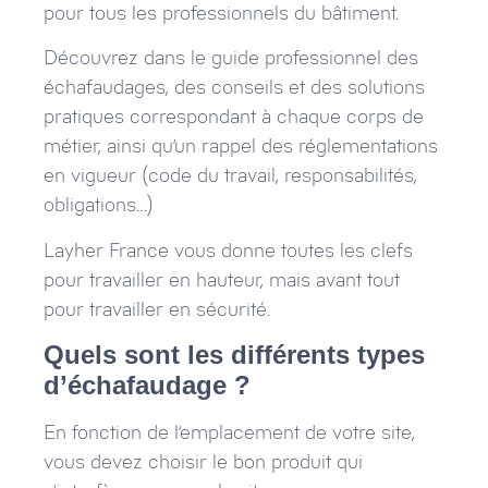
pour tous les professionnels du bâtiment.
Découvrez dans le guide professionnel des
échafaudages, des conseils et des solutions
pratiques correspondant à chaque corps de
métier, ainsi qu’un rappel des réglementations
en vigueur (code du travail, responsabilités,
obligations…)
Layher France vous donne toutes les clefs
pour travailler en hauteur, mais avant tout
pour travailler en sécurité.
Quels sont les différents types
d’échafaudage ?
En fonction de l’emplacement de votre site,
vous devez choisir le bon produit qui