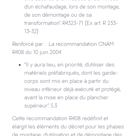
d’un échafaudage, lors de son montage,
de son démontage ou de sa
transformation“. R4323-71 (Ex art. R 233-
13-32)
Renforcé par : La recommandation CNAM
R408 du 10 juin 2004
“Il y aura lieu, en priorité, d’utiliser des
matériels préfabriqués, dont les garde-
corps sont mis en place à partir du
niveau inférieur déjà exécuté et protégé,
avant la mise en place du plancher
supérieur“. 5.3
Cette recommandation R408 redéfinit et
élargit les éléments du décret pour les phases
de montage, d’utilisation et de démontage des