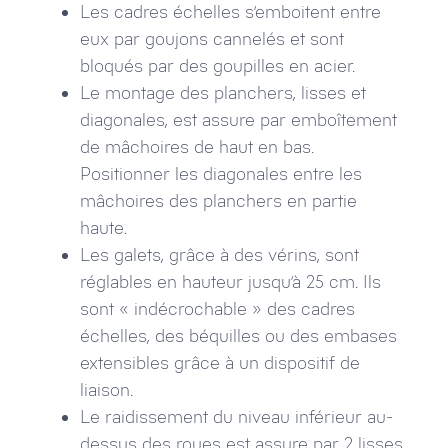
Les cadres échelles s’emboitent entre
eux par goujons cannelés et sont
bloqués par des goupilles en acier.
Le montage des planchers, lisses et
diagonales, est assure par emboîtement
de mâchoires de haut en bas.
Positionner les diagonales entre les
mâchoires des planchers en partie
haute.
Les galets, grâce à des vérins, sont
réglables en hauteur jusqu’à 25 cm. Ils
sont « indécrochable » des cadres
échelles, des béquilles ou des embases
extensibles grâce à un dispositif de
liaison.
Le raidissement du niveau inférieur au-
dessus des roues est assure par 2 lisses.