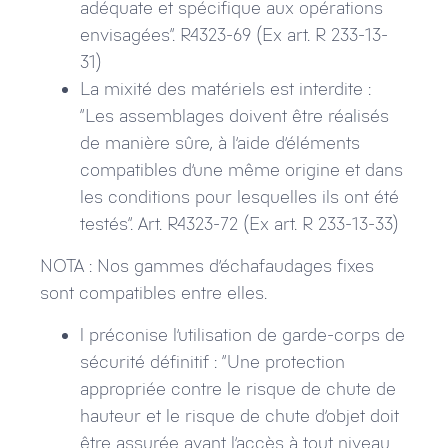
adéquate et spécifique aux opérations
envisagées“. R4323-69 (Ex art. R 233-13-
31)
La mixité des matériels est interdite :
“Les assemblages doivent être réalisés
de manière sûre, à l’aide d’éléments
compatibles d’une même origine et dans
les conditions pour lesquelles ils ont été
testés“. Art. R4323-72 (Ex art. R 233-13-33)
NOTA : Nos gammes d’échafaudages fixes
sont compatibles entre elles.
l préconise l’utilisation de garde-corps de
sécurité définitif : “Une protection
appropriée contre le risque de chute de
hauteur et le risque de chute d’objet doit
être assurée avant l’accès à tout niveau