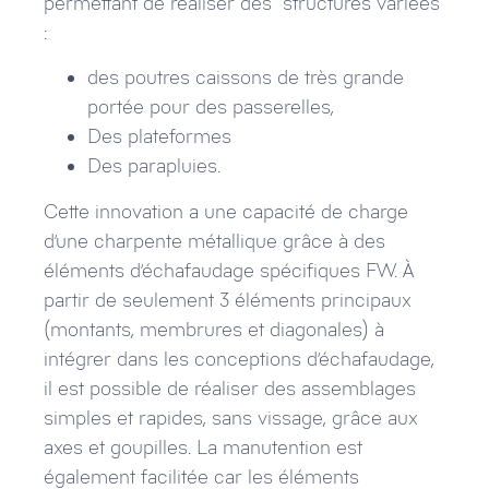
permettant de réaliser des structures variées
:
des poutres caissons de très grande
portée pour des passerelles,
Des plateformes
Des parapluies.
Cette innovation a une capacité de charge
d’une charpente métallique grâce à des
éléments d’échafaudage spécifiques FW. À
partir de seulement 3 éléments principaux
(montants, membrures et diagonales) à
intégrer dans les conceptions d’échafaudage,
il est possible de réaliser des assemblages
simples et rapides, sans vissage, grâce aux
axes et goupilles. La manutention est
également facilitée car les éléments