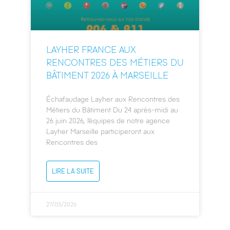
LAYHER FRANCE AUX
RENCONTRES DES MÉTIERS DU
BÂTIMENT 2026 À MARSEILLE
Échafaudage Layher aux Rencontres des
Métiers du Bâtiment Du 24 après-midi au
26 juin 2026, l’équipes de notre agence
Layher Marseille participeront aux
Rencontres des
LIRE LA SUITE
27/05/2026