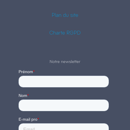
Plan du site
Charte RGPD
Notre newsletter