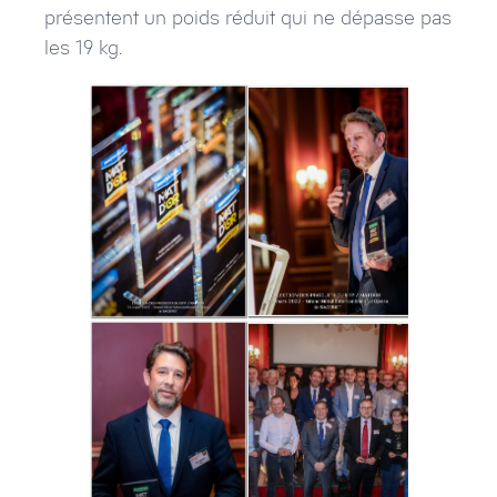
présentent un poids réduit qui ne dépasse pas
les 19 kg.