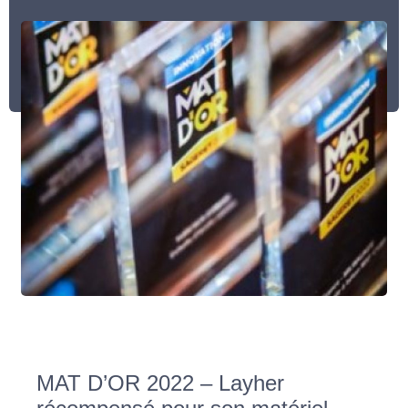
MAT D’OR 2022 – Layher