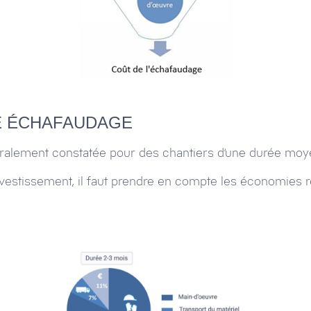
E ÉCHAFAUDAGE
néralement constatée pour des chantiers d’une durée mo
 investissement, il faut prendre en compte les économies 