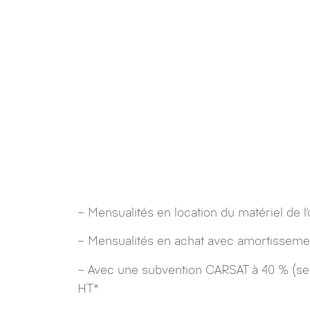
– Mensualités en location du matériel de l
– Mensualités en achat avec amortissement
– Avec une subvention CARSAT à 40 % (selon
HT*