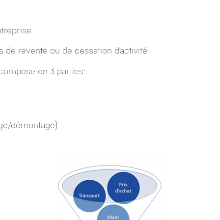
treprise
e revente ou de cessation d’activité
compose en 3 parties:
tage/démontage)