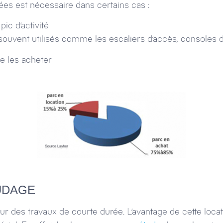
rées est nécessaire dans certains cas :
ic d’activité
uvent utilisés comme les escaliers d’accès, consoles de
e les acheter
UDAGE
ur des travaux de courte durée. L’avantage de cette locat