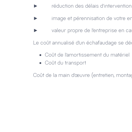
► réduction des délais d’intervention
► image et pérennisation de votre en
► valeur propre de l’entreprise en cas d
Le coût annualisé d’un échafaudage se dé
Coût de l’amortissement du matériel
Coût du transport
Coût de la main d’œuvre (entretien, mon