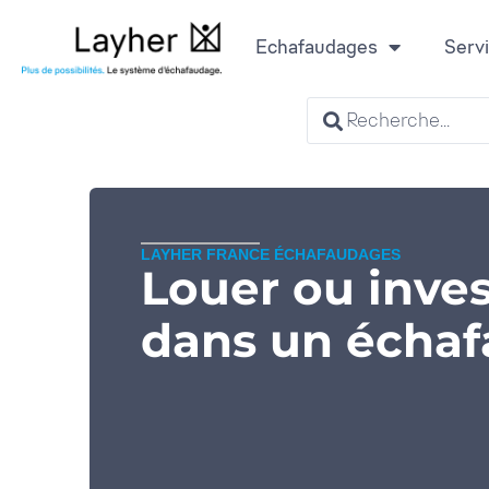
Echafaudages
Serv
LAYHER FRANCE ÉCHAFAUDAGES
Louer ou inves
dans un écha