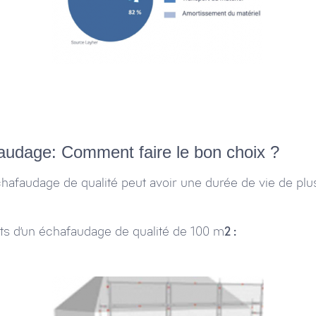
faudage: Comment faire le bon choix ?
chafaudage de qualité peut avoir une durée de vie de plusi
ts d’un échafaudage de qualité de 100 m
2 :