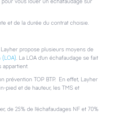
 pour vous louer un échafaudage sur
te et de la durée du contrat choisie.
e. Layher propose plusieurs moyens de
n (LOA)
. La LOA d’un échafaudage se fait
 appartient.
ion prévention TOP BTP. En effet, Layher
in-pied et de hauteur, les TMS et
ier, de 25% de l’échafaudages NF et 70%