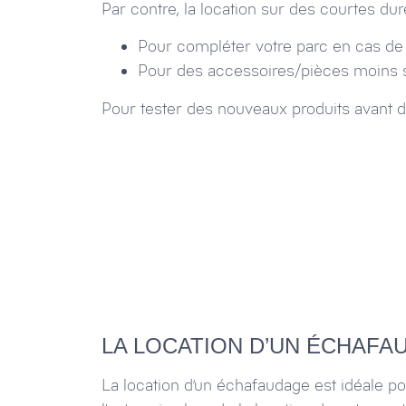
Par contre, la location sur des courtes du
Pour compléter votre parc en cas de p
Pour des accessoires/pièces moins so
Pour tester des nouveaux produits avant d
LA LOCATION D’UN ÉCHAFA
La location d’un échafaudage est idéale po