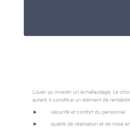
Louer ou investir un échafaudage; Le choix
autant, il constitue un élément de rentabili
► sécurité et confort du personnel
► qualité de réalisation et de mise en