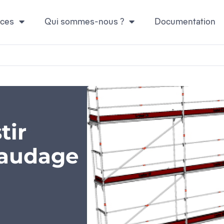
ices
Qui sommes-nous ?
Documentation
tir
faudage