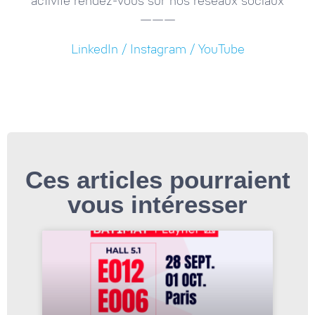
activité rendez-vous sur nos réseaux sociaux
———
LinkedIn /
Instagram
/
YouTube
Ces articles pourraient
vous intéresser