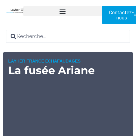
Contactez-
nous
LAYHER FRANCE ÉCHAFAUDAGES
La fusée Ariane