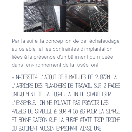
Par la suite, la conception de cet échafaudage
autostable et les contraintes d’implantation
liées à la présence d’un bâtiment du musée
dans l’environnement de la fusée, ont
«
nécessité l’ajout de
8 mailles de 2.072m à
l’arrière des planchers de travail sur 2 faces
uniquement de la fusée, afin de stabiliser
l’ensemble. On ne pouvait pas prévoir les
palées de stabilité sur 4 côtés pour la simple
et bonne raison que la fusée était trop proche
du bâtiment voisin empêchant ainsi une