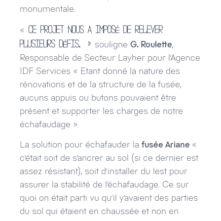
monumentale.
«
Ce projet nous a imposé de relever
souligne
G. Roulette
,
plusieurs défis. »
Responsable de Secteur Layher pour l’Agence
IDF Services « Etant donné la nature des
rénovations et de la structure de la fusée,
aucuns appuis ou butons pouvaient être
présent et supporter les charges de notre
échafaudage ».
La solution pour échafauder la
fusée Ariane
«
c’était soit de s’ancrer au sol (si ce dernier est
assez résistant), soit d’installer du lest pour
assurer la stabilité de l’échafaudage. Ce sur
quoi on était parti vu qu’il y’avaient des parties
du sol qui étaient en chaussée et non en