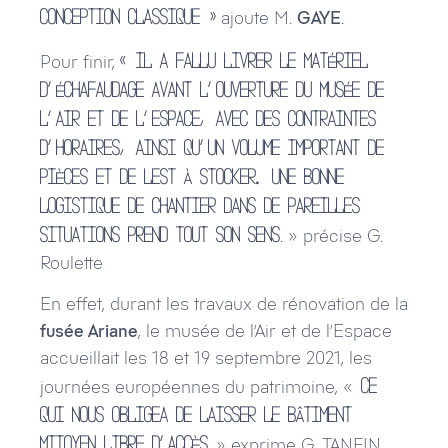
ajoute M.
GAYE
.
conception classique »
Pour finir,
« il a fallu livrer le matériel
d’échafaudage avant l’ouverture du musée de
l’Air et de l’Espace, avec des contraintes
d’horaires, ainsi qu’un volume important de
pièces et de lest à stocker. Une bonne
logistique de chantier dans de pareilles
. » précise G.
situations prend tout son sens
Roulette
En effet, durant les travaux de rénovation de la
fusée Ariane
, le musée de l’Air et de l’Espace
accueillait les 18 et 19 septembre 2021, les
journées européennes du patrimoine, «
ce
qui nous obligea de laisser le bâtiment
» exprime G. TANFIN,
mitoyen libre d’accès