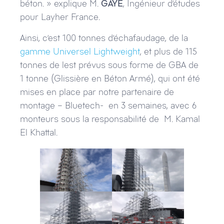
béton. » explique M.
GAYE
, Ingénieur d’études
pour Layher France.
Ainsi, c’est 100 tonnes d’échafaudage, de la
gamme Universel Lightweight
, et plus de 115
tonnes de lest prévus sous forme de GBA de
1 tonne (Glissière en Béton Armé), qui ont été
mises en place par notre partenaire de
montage – Bluetech- en 3 semaines, avec 6
monteurs sous la responsabilité de M. Kamal
El Khattal.