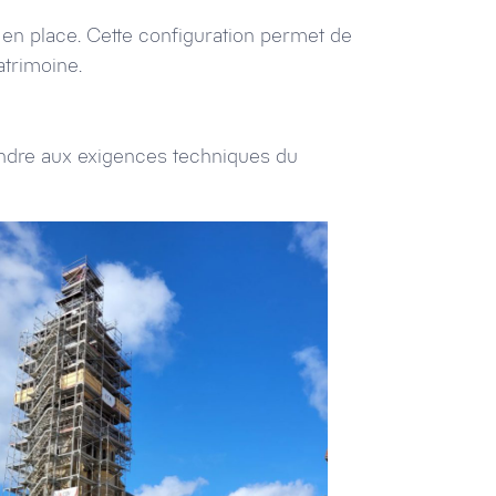
 en place. Cette configuration permet de
atrimoine.
ndre aux exigences techniques du