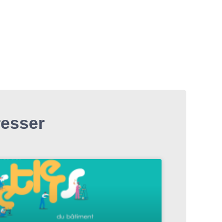
resser