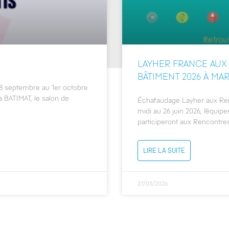
LAYHER FRANCE AUX
BÂTIMENT 2026 À MA
8 septembre au 1er octobre
 BATIMAT, le salon de
Échafaudage Layher aux Ren
midi au 26 juin 2026, l’équi
participeront aux Rencontre
LIRE LA SUITE
27/05/2026