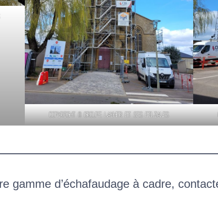
s
Copyright © Groupe Layher et ses filiales
otre gamme d’échafaudage à cadre, contact