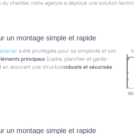
du chantier, notre agence a déployé une solution techniqu
ur un montage simple et rapide
adacier
a été privilégiée pour sa simplicité et son
 éléments principaux
(cadre, plancher et garde-
t en assurant une structure
robuste et sécurisée
.
ur un montage simple et rapide