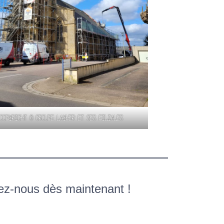
Copyright © Groupe Layher et ses filiales
ez-nous dès maintenant !