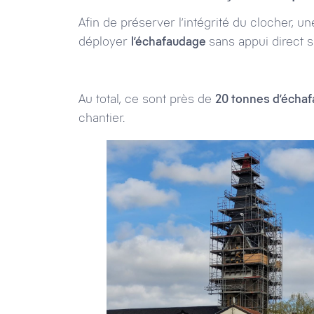
Afin de préserver l’intégrité du clocher, un
déployer
l’échafaudage
sans appui direct s
Au total, ce sont près de
20 tonnes d’écha
chantier.