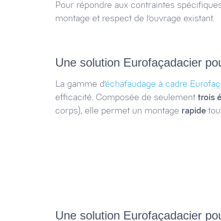
Pour répondre aux contraintes spécifiques 
montage et respect de l’ouvrage existant.
Une solution Eurofaçadacier po
La gamme d’
échafaudage à cadre Eurofaç
efficacité. Composée de seulement
trois
corps), elle permet un montage
rapide
tou
Une solution Eurofaçadacier po