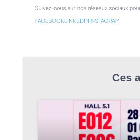
Suivez-nous sur nos réseaux sociaux pour 
FACEBOOK
LINKEDIN
INSTAGRAM
Ces a