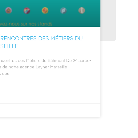
 RENCONTRES DES MÉTIERS DU
RSEILLE
contres des Métiers du Bâtiment Du 24 après-
pes de notre agence Layher Marseille
s des