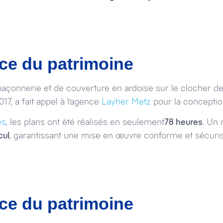
ce du patrimoine
açonnerie et de couverture en ardoise sur le clocher de 
17, a fait appel à l’agence
Layher Metz
pour la conception
es
, les plans ont été réalisés en seulement
78 heures
. Un 
cul
, garantissant une mise en œuvre conforme et sécur
ce du patrimoine