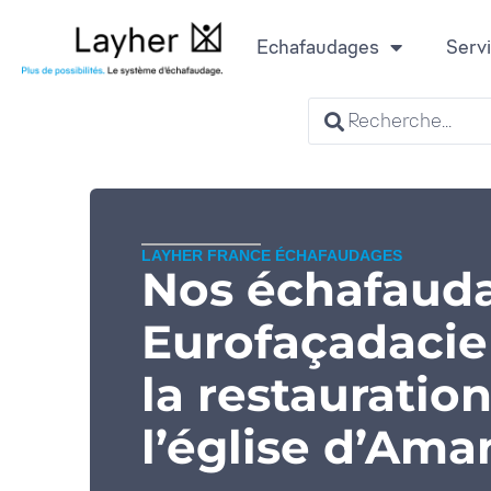
Echafaudages
Serv
LAYHER FRANCE ÉCHAFAUDAGES
Nos échafaud
Eurofaçadacie
la restauratio
l’église d’Aman