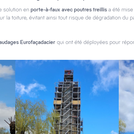
e solution en
porte-à-faux
avec poutres treillis
a été mise
ur la toiture, évitant ainsi tout risque de dégradation du p
faudages Eurofaçadacier
qui ont été déployées pour répo