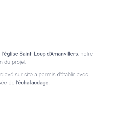
l’
église Saint-Loup d’Amanvillers
, notre
 du projet.
relevé sur site a permis d’établir avec
isée de
l’échafaudage
.