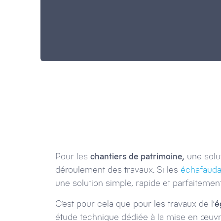
Pour les
chantiers de patrimoine,
une solu
déroulement des travaux. Si les
échafauda
une solution simple, rapide et parfaitement
C’est pour cela que pour les travaux de l’
é
étude technique dédiée à la mise en œuv