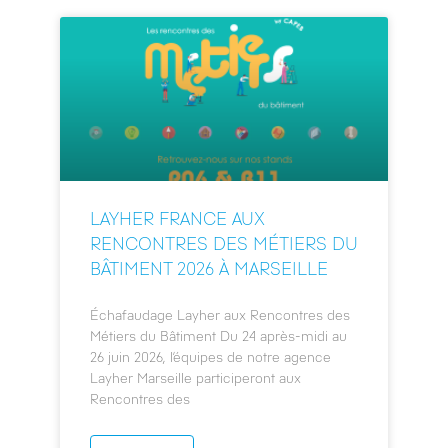
LAYHER FRANCE AUX
RENCONTRES DES MÉTIERS DU
BÂTIMENT 2026 À MARSEILLE
Échafaudage Layher aux Rencontres des
Métiers du Bâtiment Du 24 après-midi au
26 juin 2026, l’équipes de notre agence
Layher Marseille participeront aux
Rencontres des