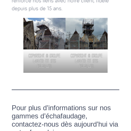
renforce nos liens avec notre client, fidèle
depuis plus de 15 ans.
Copyright © Groupe
Copyright © Groupe
Layher et ses
Layher et ses
filiales
filiales
Pour plus d’informations sur nos
gammes d’échafaudage,
contactez-nous dès aujourd’hui via