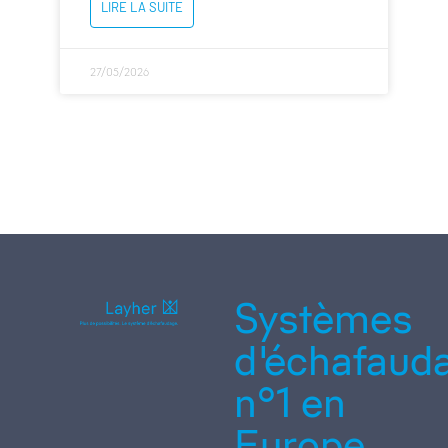
LIRE LA SUITE
27/05/2026
Systèmes
d'échafaud
n°1 en
Europe