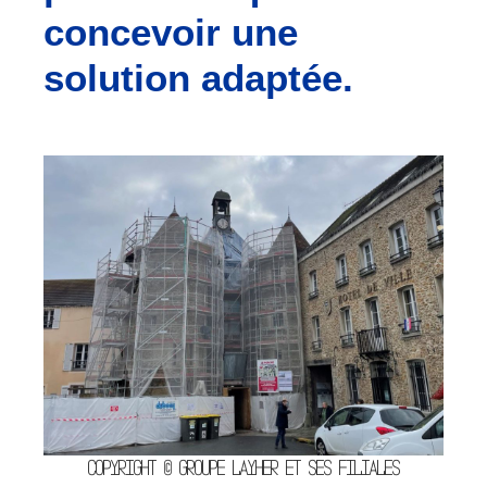
concevoir une
solution adaptée.
Copyright © Groupe Layher et ses filiales