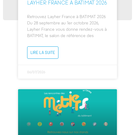
LAYHER FRANCE À BATIMAT 2026
Retrouvez Layher France à BATIMAT 2026
Du 28 septembre au 1er octobre 2026,
Layher France vous donne rendez-vous à
BATIMAT, le salon de référence des
LIRE LA SUITE
06/07/2026