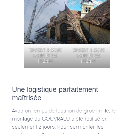
Copyright © Groupe
Copyright © Groupe
Layher et ses
Layher et ses
filiales
filiales
Une logistique parfaitement
maîtrisée
Avec un temps de location de grue limité, le
montage du COUVRALU a été réalisé en
seulement 2 jours. Pour surmonter les