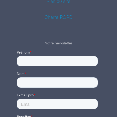
Plan du site
Charte RGPD
Notre newsletter