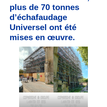
plus de 70 tonnes
d’échafaudage
Universel ont été
mises en œuvre.
Copyright © Groupe
Copyright © Groupe
Layher et ses
Layher et ses
filiales
filiales