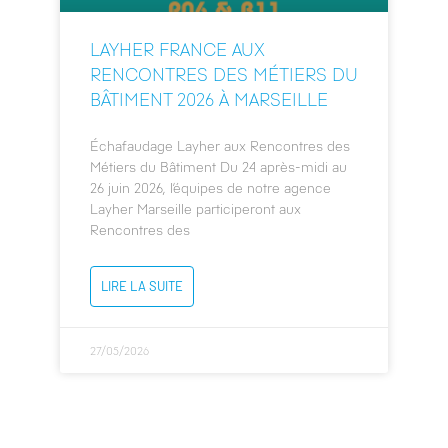
LAYHER FRANCE AUX
RENCONTRES DES MÉTIERS DU
BÂTIMENT 2026 À MARSEILLE
Échafaudage Layher aux Rencontres des
Métiers du Bâtiment Du 24 après-midi au
26 juin 2026, l’équipes de notre agence
Layher Marseille participeront aux
Rencontres des
LIRE LA SUITE
27/05/2026