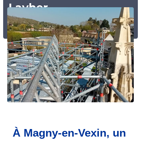
Layher
À Magny-en-Vexin, un