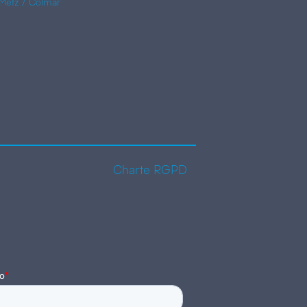
Metz / Colmar
Charte RGPD