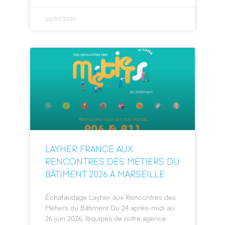
06/07/2026
LAYHER FRANCE AUX
RENCONTRES DES MÉTIERS DU
BÂTIMENT 2026 À MARSEILLE
Échafaudage Layher aux Rencontres des
Métiers du Bâtiment Du 24 après-midi au
26 juin 2026, l’équipes de notre agence